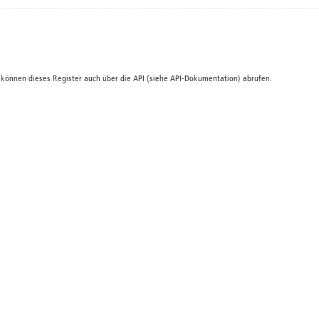
 können dieses Register auch über die
API
(siehe
API-Dokumentation
) abrufen.