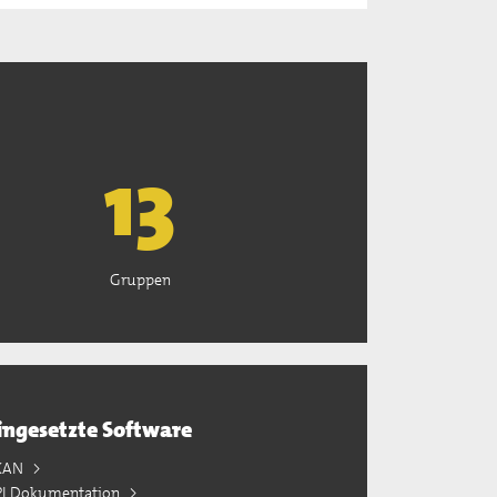
13
Gruppen
ingesetzte Software
KAN
PI Dokumentation