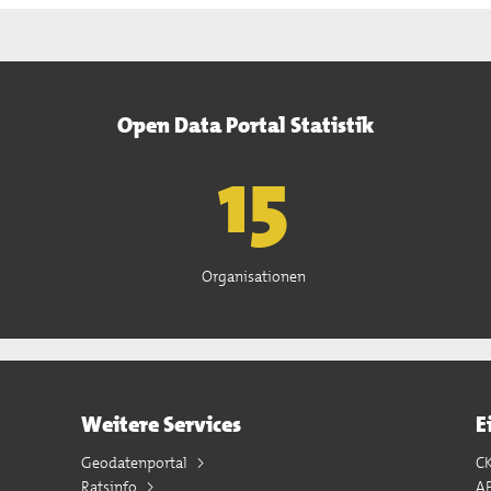
Open Data Portal Statistik
15
Organisationen
Weitere Services
E
Geodatenportal
C
Ratsinfo
A