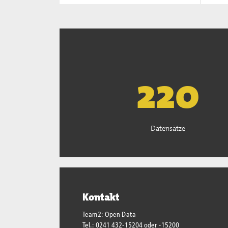
222
Datensätze
Kontakt
Team2: Open Data
Tel.: 0241 432-15204 oder -15200