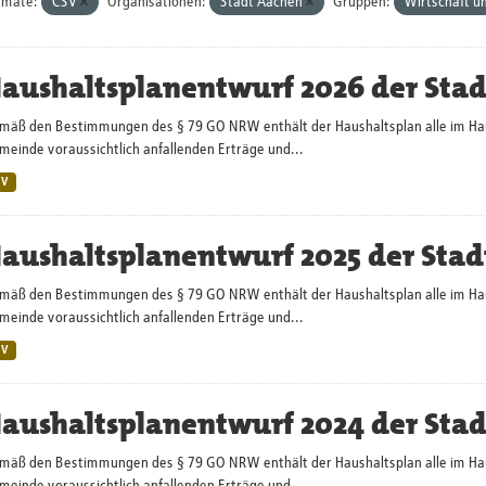
rmate:
CSV
Organisationen:
Stadt Aachen
Gruppen:
Wirtschaft u
aushaltsplanentwurf 2026 der Sta
mäß den Bestimmungen des § 79 GO NRW enthält der Haushaltsplan alle im Haush
einde voraussichtlich anfallenden Erträge und...
SV
aushaltsplanentwurf 2025 der Stad
mäß den Bestimmungen des § 79 GO NRW enthält der Haushaltsplan alle im Haush
einde voraussichtlich anfallenden Erträge und...
SV
aushaltsplanentwurf 2024 der Sta
mäß den Bestimmungen des § 79 GO NRW enthält der Haushaltsplan alle im Haush