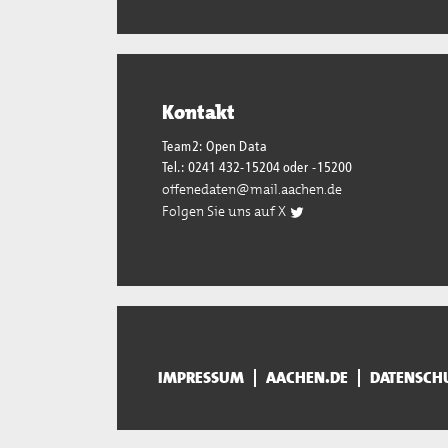
Kontakt
Team2: Open Data
Tel.: 0241 432-15204 oder -15200
offenedaten@mail.aachen.de
Folgen Sie uns auf X
IMPRESSUM
AACHEN.DE
DATENSCH