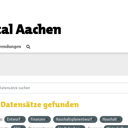
tal Aachen
endungen
 Datensätze gefunden
s:
Entwurf
Finanzen
Haushaltsplanentwurf
Haushalt