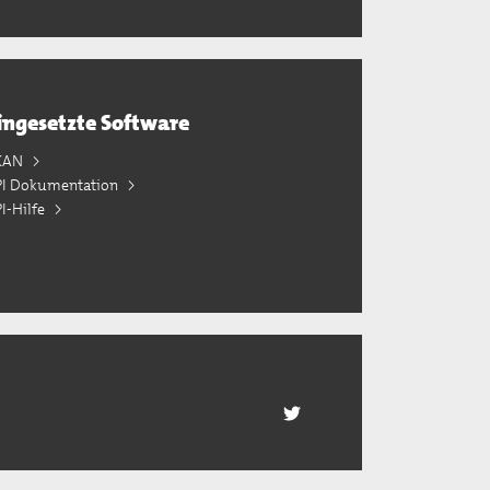
ingesetzte Software
KAN
PI Dokumentation
I-Hilfe