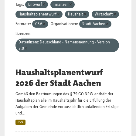
Tags:
Entwurf
Finanzen
Haushaltsplanentwurf
Haushalt
Wirtschaft
Formate:
CSV
Organisationen:
Stadt Aachen
Lizenzen:
Datenlizenz Deutschland - Namensnennung - Version
2.0
Haushaltsplanentwurf
2026 der Stadt Aachen
Gemäß den Bestimmungen des § 79 GO NRW enthält der
Haushaltsplan alle im Haushaltsjahr für die Erfüllung der
Aufgaben der Gemeinde voraussichtlich anfallenden Erträge
und...
CSV