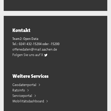
Kontakt
Team2: Open Data
Tel.: 0241 432-15204 oder -15200
offenedaten@mail.aachen.de
Folgen Sie uns auf X
Weitere Services
Geodatenportal
Ratsinfo
Serviceportal
Mobilitätsdashboard