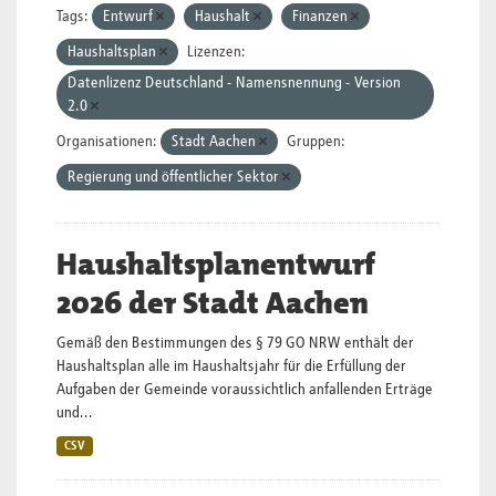
Tags:
Entwurf
Haushalt
Finanzen
Haushaltsplan
Lizenzen:
Datenlizenz Deutschland - Namensnennung - Version
2.0
Organisationen:
Stadt Aachen
Gruppen:
Regierung und öffentlicher Sektor
Haushaltsplanentwurf
2026 der Stadt Aachen
Gemäß den Bestimmungen des § 79 GO NRW enthält der
Haushaltsplan alle im Haushaltsjahr für die Erfüllung der
Aufgaben der Gemeinde voraussichtlich anfallenden Erträge
und...
CSV