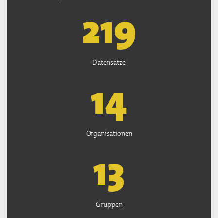
221
Datensätze
15
Organisationen
13
Gruppen