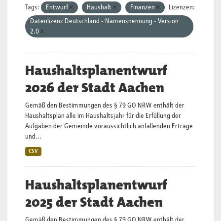
Tags:
Entwurf
Haushalt
Finanzen
Lizenzen:
Datenlizenz Deutschland - Namensnennung - Version
2.0
Haushaltsplanentwurf
2026 der Stadt Aachen
Gemäß den Bestimmungen des § 79 GO NRW enthält der
Haushaltsplan alle im Haushaltsjahr für die Erfüllung der
Aufgaben der Gemeinde voraussichtlich anfallenden Erträge
und...
CSV
Haushaltsplanentwurf
2025 der Stadt Aachen
Gemäß den Bestimmungen des § 79 GO NRW enthält der