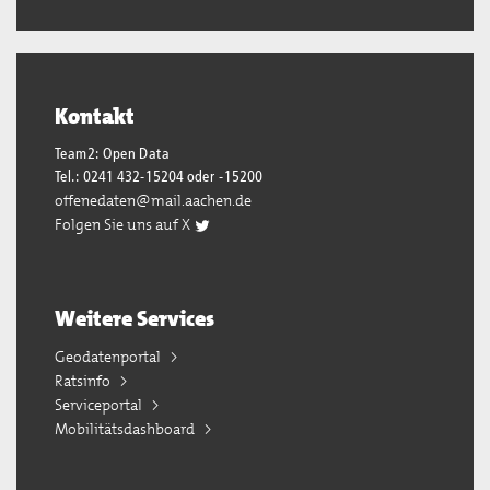
Kontakt
Team2: Open Data
Tel.: 0241 432-15204 oder -15200
offenedaten@mail.aachen.de
Folgen Sie uns auf X
Weitere Services
Geodatenportal
Ratsinfo
Serviceportal
Mobilitätsdashboard