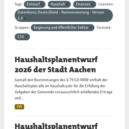
Tags:
Entwurf
Haushalt
Finanzen
Lizenzen:
Datenlizenz Deutschland - Namensnennung - Version
2.0
Gruppen:
Regierung und öffentlicher Sektor
Formate:
CSV
Haushaltsplanentwurf
2026 der Stadt Aachen
Gemäß den Bestimmungen des § 79 GO NRW enthält der
Haushaltsplan alle im Haushaltsjahr für die Erfüllung der
Aufgaben der Gemeinde voraussichtlich anfallenden Erträge
und...
CSV
Haushaltsplanentwurf