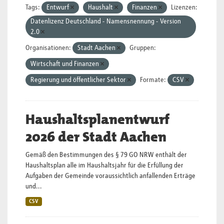
Tags:
Entwurf
Haushalt
Finanzen
Lizenzen:
Datenlizenz Deutschland - Namensnennung - Version
2.0
Organisationen:
Stadt Aachen
Gruppen:
Wirtschaft und Finanzen
Regierung und öffentlicher Sektor
Formate:
CSV
Haushaltsplanentwurf
2026 der Stadt Aachen
Gemäß den Bestimmungen des § 79 GO NRW enthält der
Haushaltsplan alle im Haushaltsjahr für die Erfüllung der
Aufgaben der Gemeinde voraussichtlich anfallenden Erträge
und...
CSV