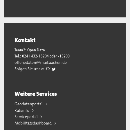
Kontakt
Team2: Open Data
Tel.: 0241 432-15204 oder -15200
offenedaten@mail.aachen.de
Folgen Sie uns auf X
Weitere Services
Geodatenportal
Ratsinfo
Serviceportal
Mobilitätsdashboard