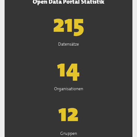
Open Data Portal Statistik
218
Datensätze
14
Organisationen
13
Gruppen