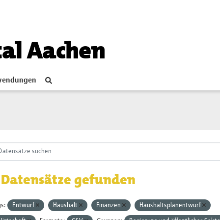
tal Aachen
endungen
 Datensätze gefunden
s:
Entwurf
Haushalt
Finanzen
Haushaltsplanentwurf