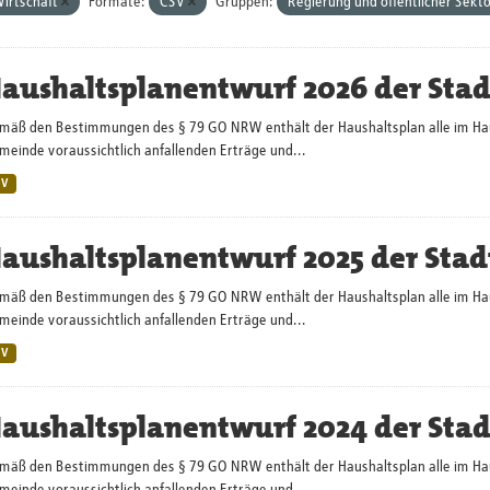
irtschaft
Formate:
CSV
Gruppen:
Regierung und öffentlicher Sekt
aushaltsplanentwurf 2026 der Sta
mäß den Bestimmungen des § 79 GO NRW enthält der Haushaltsplan alle im Haush
einde voraussichtlich anfallenden Erträge und...
SV
aushaltsplanentwurf 2025 der Stad
mäß den Bestimmungen des § 79 GO NRW enthält der Haushaltsplan alle im Haush
einde voraussichtlich anfallenden Erträge und...
SV
aushaltsplanentwurf 2024 der Sta
mäß den Bestimmungen des § 79 GO NRW enthält der Haushaltsplan alle im Haush