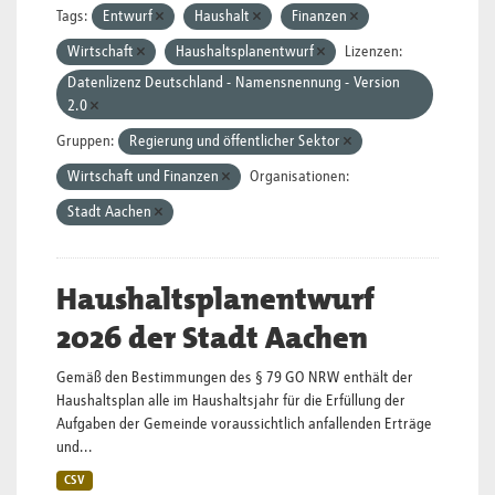
Tags:
Entwurf
Haushalt
Finanzen
Wirtschaft
Haushaltsplanentwurf
Lizenzen:
Datenlizenz Deutschland - Namensnennung - Version
2.0
Gruppen:
Regierung und öffentlicher Sektor
Wirtschaft und Finanzen
Organisationen:
Stadt Aachen
Haushaltsplanentwurf
2026 der Stadt Aachen
Gemäß den Bestimmungen des § 79 GO NRW enthält der
Haushaltsplan alle im Haushaltsjahr für die Erfüllung der
Aufgaben der Gemeinde voraussichtlich anfallenden Erträge
und...
CSV