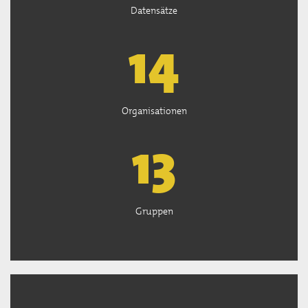
Datensätze
15
Organisationen
13
Gruppen