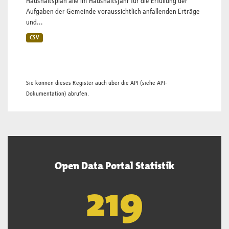
Haushaltsplan alle im Haushaltsjahr für die Erfüllung der
Aufgaben der Gemeinde voraussichtlich anfallenden Erträge
und...
CSV
Sie können dieses Register auch über die
API
(siehe
API-
Dokumentation
) abrufen.
Open Data Portal Statistik
220