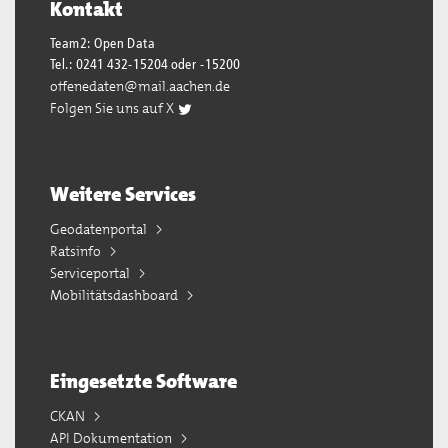
Kontakt
Team2: Open Data
Tel.: 0241 432-15204 oder -15200
offenedaten@mail.aachen.de
Folgen Sie uns auf X
Weitere Services
Geodatenportal
Ratsinfo
Serviceportal
Mobilitätsdashboard
Eingesetzte Software
CKAN
API Dokumentation