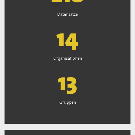
Datensätze
15
Organisationen
13
Gruppen