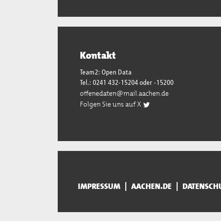
Kontakt
Team2: Open Data
Tel.: 0241 432-15204 oder -15200
offenedaten@mail.aachen.de
Folgen Sie uns auf X
IMPRESSUM
AACHEN.DE
DATENSCH