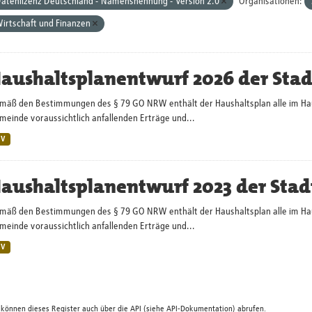
atenlizenz Deutschland - Namensnennung - Version 2.0
Organisationen:
irtschaft und Finanzen
aushaltsplanentwurf 2026 der Sta
mäß den Bestimmungen des § 79 GO NRW enthält der Haushaltsplan alle im Haush
einde voraussichtlich anfallenden Erträge und...
SV
aushaltsplanentwurf 2023 der Stad
mäß den Bestimmungen des § 79 GO NRW enthält der Haushaltsplan alle im Haush
einde voraussichtlich anfallenden Erträge und...
SV
 können dieses Register auch über die
API
(siehe
API-Dokumentation
) abrufen.