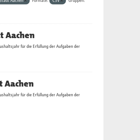
Stadt Aachen
Formate:
CSV
Gruppen:
dt Aachen
altsjahr für die Erfüllung der Aufgaben der
t Aachen
altsjahr für die Erfüllung der Aufgaben der