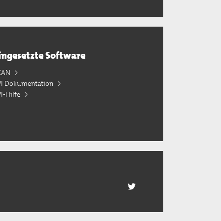
ingesetzte Software
KAN
PI Dokumentation
I-Hilfe