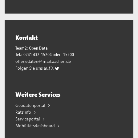
Kontakt
Team2: Open Data
Tel.: 0241 432-15204 oder -15200
offenedaten@mail.aachen.de
Folgen Sie uns auf X
Weitere Services
Geodatenportal
Ratsinfo
Serviceportal
Mobilitätsdashboard