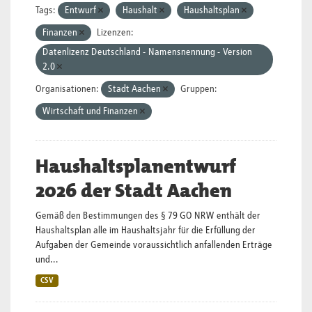
Tags:
Entwurf
Haushalt
Haushaltsplan
Finanzen
Lizenzen:
Datenlizenz Deutschland - Namensnennung - Version
2.0
Organisationen:
Stadt Aachen
Gruppen:
Wirtschaft und Finanzen
Haushaltsplanentwurf
2026 der Stadt Aachen
Gemäß den Bestimmungen des § 79 GO NRW enthält der
Haushaltsplan alle im Haushaltsjahr für die Erfüllung der
Aufgaben der Gemeinde voraussichtlich anfallenden Erträge
und...
CSV