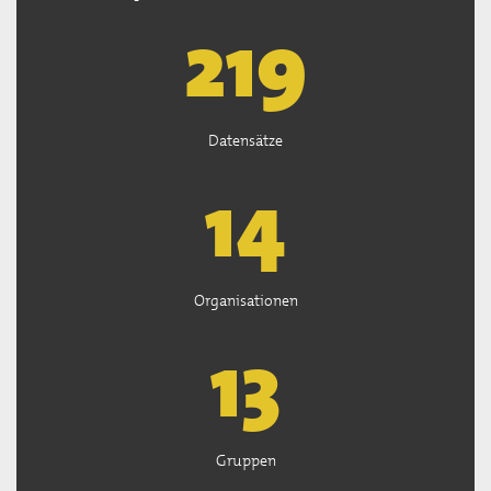
221
Datensätze
15
Organisationen
13
Gruppen