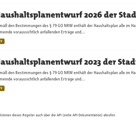
aushaltsplanentwurf 2026 der Sta
mäß den Bestimmungen des § 79 GO NRW enthält der Haushaltsplan alle im Haush
einde voraussichtlich anfallenden Erträge und...
SV
aushaltsplanentwurf 2023 der Stad
mäß den Bestimmungen des § 79 GO NRW enthält der Haushaltsplan alle im Haush
einde voraussichtlich anfallenden Erträge und...
SV
 können dieses Register auch über die
API
(siehe
API-Dokumentation
) abrufen.