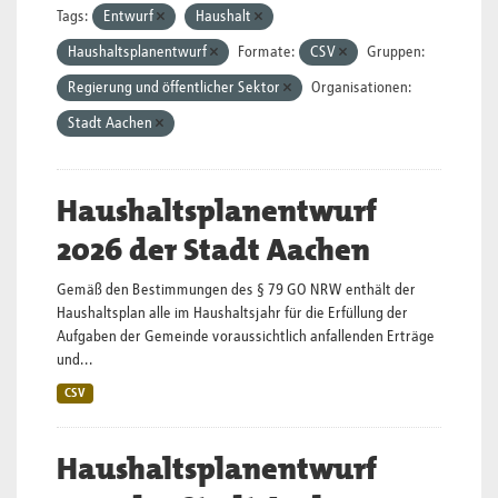
Tags:
Entwurf
Haushalt
Haushaltsplanentwurf
Formate:
CSV
Gruppen:
Regierung und öffentlicher Sektor
Organisationen:
Stadt Aachen
Haushaltsplanentwurf
2026 der Stadt Aachen
Gemäß den Bestimmungen des § 79 GO NRW enthält der
Haushaltsplan alle im Haushaltsjahr für die Erfüllung der
Aufgaben der Gemeinde voraussichtlich anfallenden Erträge
und...
CSV
Haushaltsplanentwurf