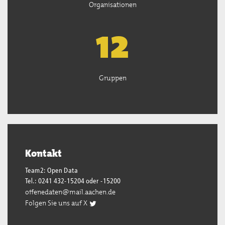
Organisationen
13
Gruppen
Kontakt
Team2: Open Data
Tel.: 0241 432-15204 oder -15200
offenedaten@mail.aachen.de
Folgen Sie uns auf X