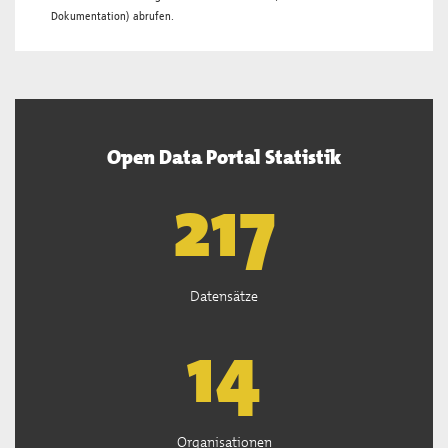
Dokumentation
) abrufen.
Open Data Portal Statistik
219
Datensätze
14
Organisationen