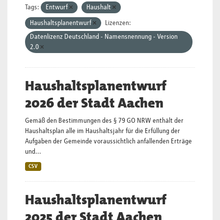
Tags:
Entwurf
Haushalt
Haushaltsplanentwurf
Lizenzen:
Datenlizenz Deutschland - Namensnennung - Version
2.0
Haushaltsplanentwurf
2026 der Stadt Aachen
Gemäß den Bestimmungen des § 79 GO NRW enthält der
Haushaltsplan alle im Haushaltsjahr für die Erfüllung der
Aufgaben der Gemeinde voraussichtlich anfallenden Erträge
und...
CSV
Haushaltsplanentwurf
2025 der Stadt Aachen