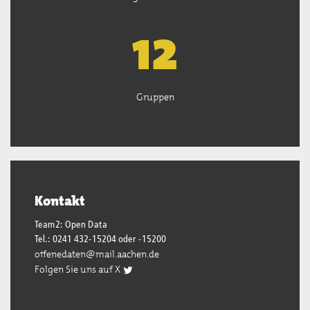
13
Gruppen
Kontakt
Team2: Open Data
Tel.: 0241 432-15204 oder -15200
offenedaten@mail.aachen.de
Folgen Sie uns auf X