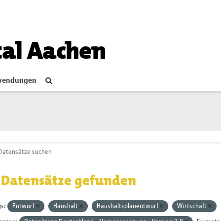
tal Aachen
endungen
 Datensätze gefunden
s:
Entwurf
Haushalt
Haushaltsplanentwurf
Wirtschaft