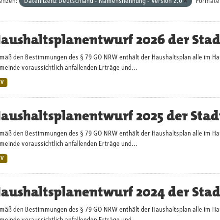
zenzen:
Datenlizenz Deutschland - Namensnennung - Version 2.0
Formate
aushaltsplanentwurf 2026 der Sta
mäß den Bestimmungen des § 79 GO NRW enthält der Haushaltsplan alle im Haush
einde voraussichtlich anfallenden Erträge und...
SV
aushaltsplanentwurf 2025 der Stad
mäß den Bestimmungen des § 79 GO NRW enthält der Haushaltsplan alle im Haush
einde voraussichtlich anfallenden Erträge und...
SV
aushaltsplanentwurf 2024 der Sta
mäß den Bestimmungen des § 79 GO NRW enthält der Haushaltsplan alle im Haush