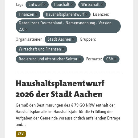
Tags:
Entwurf
Haushalt
Wirtschaft
Finanzen
Haushaltsplanentwurf
Lizenzen:
Datenlizenz Deutschland - Namensnennung - Version
2.0
Organisationen:
Stadt Aachen
Gruppen:
Wirtschaft und Finanzen
Regierung und öffentlicher Sektor
Formate:
CSV
Haushaltsplanentwurf
2026 der Stadt Aachen
Gemäß den Bestimmungen des § 79 GO NRW enthält der
Haushaltsplan alle im Haushaltsjahr für die Erfüllung der
Aufgaben der Gemeinde voraussichtlich anfallenden Erträge
und...
CSV