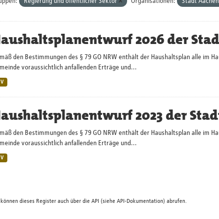
uppen:
Regierung und öffentlicher Sektor
Organisationen:
Stadt Aache
aushaltsplanentwurf 2026 der Sta
mäß den Bestimmungen des § 79 GO NRW enthält der Haushaltsplan alle im Haush
einde voraussichtlich anfallenden Erträge und...
SV
aushaltsplanentwurf 2023 der Stad
mäß den Bestimmungen des § 79 GO NRW enthält der Haushaltsplan alle im Haush
einde voraussichtlich anfallenden Erträge und...
SV
 können dieses Register auch über die
API
(siehe
API-Dokumentation
) abrufen.