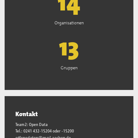
15
Organisationen
13
Gruppen
Kontakt
Team2: Open Data
Tel.: 0241 432-15204 oder -15200
offenedaten@mail.aachen.de