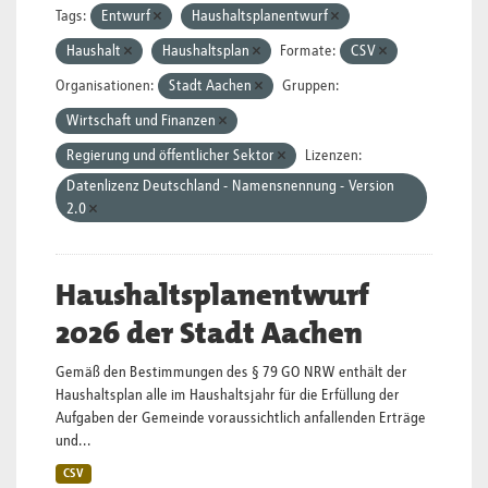
Tags:
Entwurf
Haushaltsplanentwurf
Haushalt
Haushaltsplan
Formate:
CSV
Organisationen:
Stadt Aachen
Gruppen:
Wirtschaft und Finanzen
Regierung und öffentlicher Sektor
Lizenzen:
Datenlizenz Deutschland - Namensnennung - Version
2.0
Haushaltsplanentwurf
2026 der Stadt Aachen
Gemäß den Bestimmungen des § 79 GO NRW enthält der
Haushaltsplan alle im Haushaltsjahr für die Erfüllung der
Aufgaben der Gemeinde voraussichtlich anfallenden Erträge
und...
CSV