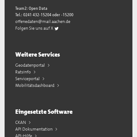
Team2: Open Data
Tel.: 0241 432-15204 oder -15200
offenedaten@mail.aachen.de
Folgen Sie uns auf X
Weitere Services
Geodatenportal
Ratsinfo
Serviceportal
Mobilitätsdashboard
Eingesetzte Software
CKAN
API Dokumentation
API-Hilfe