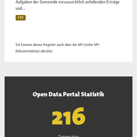
Aufgaben der Gemeinde voraussichtlich anfallenden Erträge
und...
CSV
Sie können dieses Register auch über die
API
(siehe
API-
Dokumentation
) abrufen.
Open Data Portal Statistik
219
Datensätze