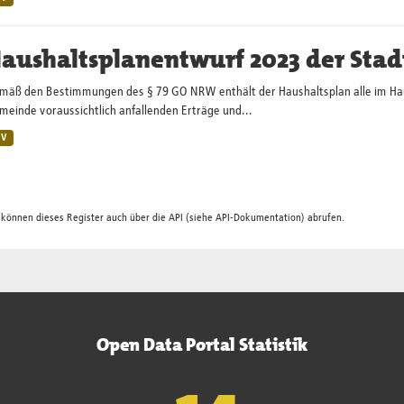
aushaltsplanentwurf 2023 der Stad
mäß den Bestimmungen des § 79 GO NRW enthält der Haushaltsplan alle im Haush
einde voraussichtlich anfallenden Erträge und...
SV
 können dieses Register auch über die
API
(siehe
API-Dokumentation
) abrufen.
Open Data Portal Statistik