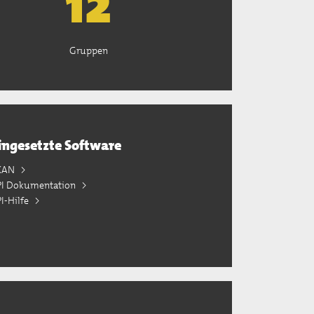
13
Gruppen
ingesetzte Software
KAN
PI Dokumentation
I-Hilfe