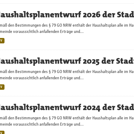
aushaltsplanentwurf 2026 der Sta
mäß den Bestimmungen des § 79 GO NRW enthält der Haushaltsplan alle im Haush
einde voraussichtlich anfallenden Erträge und...
SV
aushaltsplanentwurf 2025 der Stad
mäß den Bestimmungen des § 79 GO NRW enthält der Haushaltsplan alle im Haush
einde voraussichtlich anfallenden Erträge und...
SV
aushaltsplanentwurf 2024 der Sta
mäß den Bestimmungen des § 79 GO NRW enthält der Haushaltsplan alle im Haush
einde voraussichtlich anfallenden Erträge und...
SV