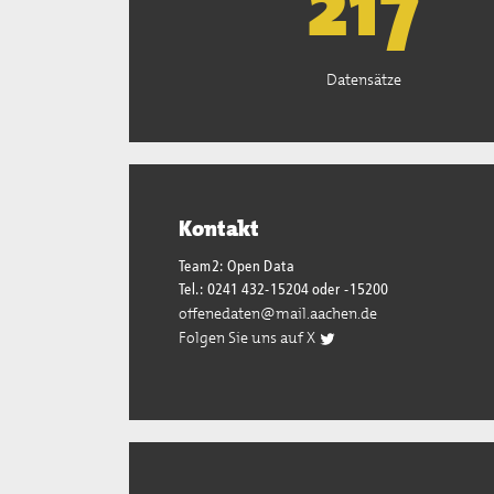
221
Datensätze
Kontakt
Team2: Open Data
Tel.: 0241 432-15204 oder -15200
offenedaten@mail.aachen.de
Folgen Sie uns auf X