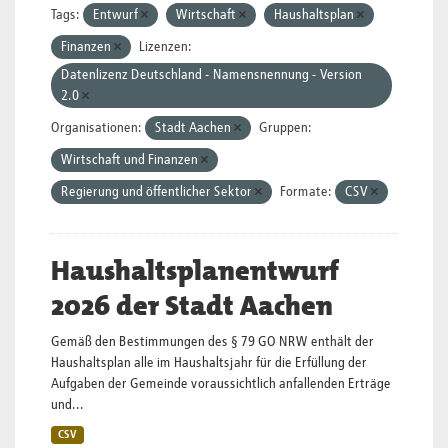
Tags:
Entwurf
Wirtschaft
Haushaltsplan
Finanzen
Lizenzen:
Datenlizenz Deutschland - Namensnennung - Version
2.0
Organisationen:
Stadt Aachen
Gruppen:
Wirtschaft und Finanzen
Regierung und öffentlicher Sektor
Formate:
CSV
Haushaltsplanentwurf
2026 der Stadt Aachen
Gemäß den Bestimmungen des § 79 GO NRW enthält der
Haushaltsplan alle im Haushaltsjahr für die Erfüllung der
Aufgaben der Gemeinde voraussichtlich anfallenden Erträge
und...
CSV