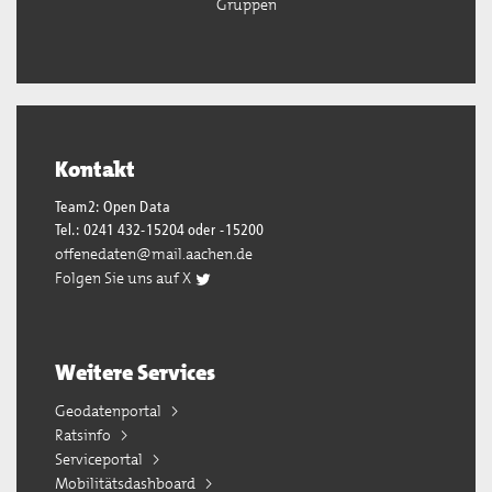
Gruppen
Kontakt
Team2: Open Data
Tel.: 0241 432-15204 oder -15200
offenedaten@mail.aachen.de
Folgen Sie uns auf X
Weitere Services
Geodatenportal
Ratsinfo
Serviceportal
Mobilitätsdashboard