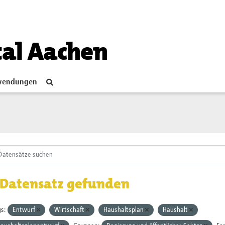
tal Aachen
endungen
 Datensatz gefunden
s:
Entwurf
Wirtschaft
Haushaltsplan
Haushalt