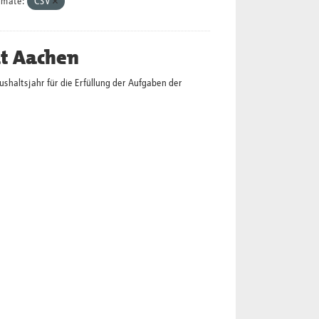
rmate:
CSV
dt Aachen
altsjahr für die Erfüllung der Aufgaben der