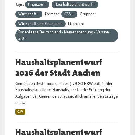
Tags:
Finanzen
Haushaltsplanentwurf
Wirtschaft
Formate:
CSV
Gruppen:
Wirtschaft und Finanzen
Lizenzen:
Datenlizenz Deutschland - Namensnennung - Version
2.0
Haushaltsplanentwurf
2026 der Stadt Aachen
Gemäß den Bestimmungen des § 79 GO NRW enthält der
Haushaltsplan alle im Haushaltsjahr für die Erfüllung der
Aufgaben der Gemeinde voraussichtlich anfallenden Erträge
und...
CSV
Haushaltsplanentwurf