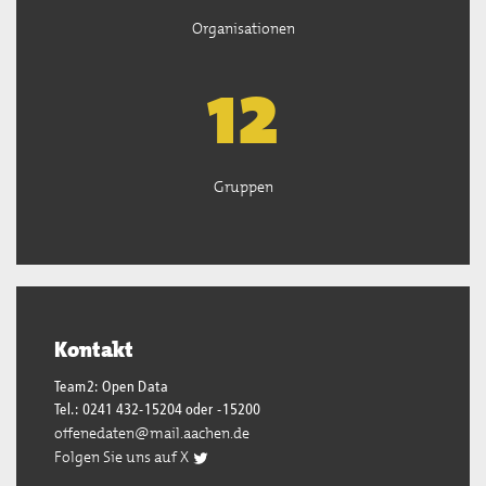
Organisationen
13
Gruppen
Kontakt
Team2: Open Data
Tel.: 0241 432-15204 oder -15200
offenedaten@mail.aachen.de
Folgen Sie uns auf X