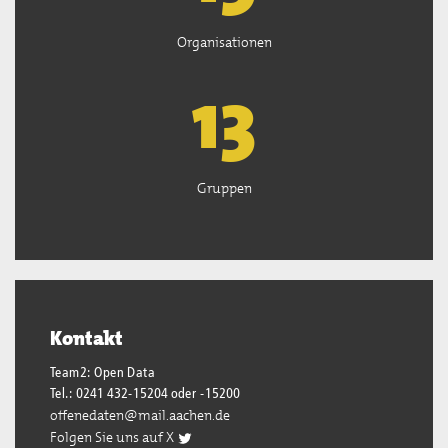
Organisationen
13
Gruppen
Kontakt
Team2: Open Data
Tel.: 0241 432-15204 oder -15200
offenedaten@mail.aachen.de
Folgen Sie uns auf X