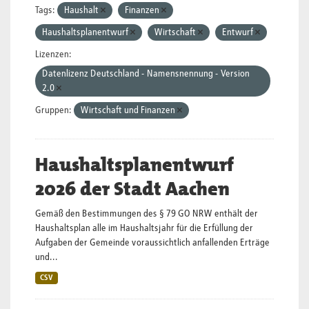
Tags:
Haushalt
Finanzen
Haushaltsplanentwurf
Wirtschaft
Entwurf
Lizenzen:
Datenlizenz Deutschland - Namensnennung - Version
2.0
Gruppen:
Wirtschaft und Finanzen
Haushaltsplanentwurf
2026 der Stadt Aachen
Gemäß den Bestimmungen des § 79 GO NRW enthält der
Haushaltsplan alle im Haushaltsjahr für die Erfüllung der
Aufgaben der Gemeinde voraussichtlich anfallenden Erträge
und...
CSV