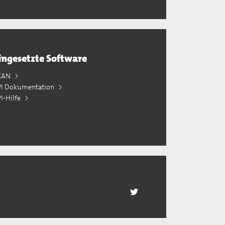
ingesetzte Software
KAN
PI Dokumentation
I-Hilfe