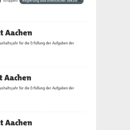
Gruppen:
Regierung und öffentlicher Sektor
dt Aachen
altsjahr für die Erfüllung der Aufgaben der
t Aachen
altsjahr für die Erfüllung der Aufgaben der
dt Aachen