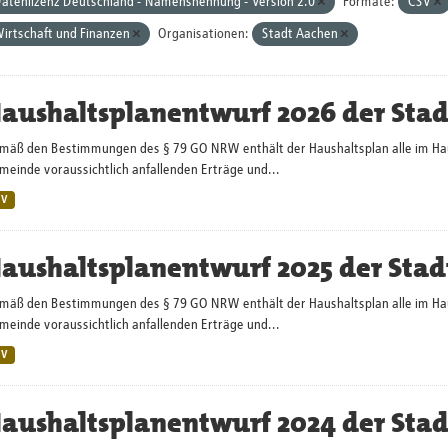
atenlizenz Deutschland - Namensnennung - Version 2.0
Formate:
CSV
irtschaft und Finanzen
Organisationen:
Stadt Aachen
aushaltsplanentwurf 2026 der Sta
mäß den Bestimmungen des § 79 GO NRW enthält der Haushaltsplan alle im Haush
einde voraussichtlich anfallenden Erträge und...
SV
aushaltsplanentwurf 2025 der Stad
mäß den Bestimmungen des § 79 GO NRW enthält der Haushaltsplan alle im Haush
einde voraussichtlich anfallenden Erträge und...
SV
aushaltsplanentwurf 2024 der Sta