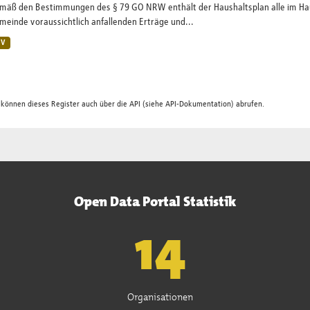
mäß den Bestimmungen des § 79 GO NRW enthält der Haushaltsplan alle im Haush
einde voraussichtlich anfallenden Erträge und...
SV
 können dieses Register auch über die
API
(siehe
API-Dokumentation
) abrufen.
Open Data Portal Statistik
15
Organisationen