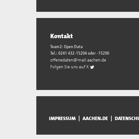
Kontakt
Team2: Open Data
Tel.: 0241 432-15204 oder -15200
offenedaten@mail.aachen.de
Folgen Sie uns auf X
IMPRESSUM
AACHEN.DE
DATENSCH