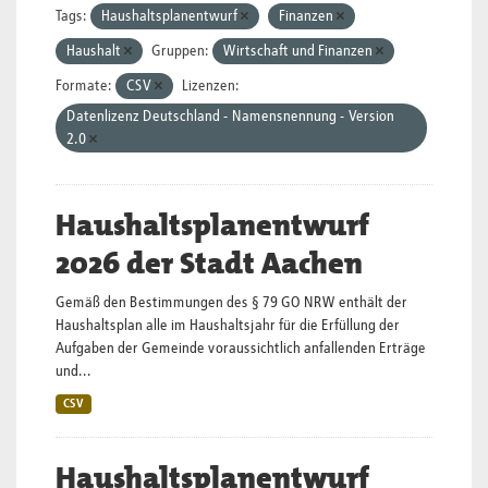
Tags:
Haushaltsplanentwurf
Finanzen
Haushalt
Gruppen:
Wirtschaft und Finanzen
Formate:
CSV
Lizenzen:
Datenlizenz Deutschland - Namensnennung - Version
2.0
Haushaltsplanentwurf
2026 der Stadt Aachen
Gemäß den Bestimmungen des § 79 GO NRW enthält der
Haushaltsplan alle im Haushaltsjahr für die Erfüllung der
Aufgaben der Gemeinde voraussichtlich anfallenden Erträge
und...
CSV
Haushaltsplanentwurf