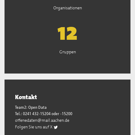
Organisationen
13
Gruppen
Kontakt
Team2: Open Data
Tel.: 0241 432-15204 oder -15200
offenedaten@mail.aachen.de
Folgen Sie uns auf X