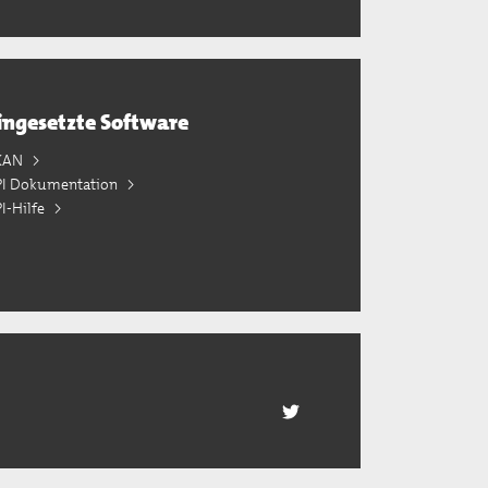
ingesetzte Software
KAN
PI Dokumentation
I-Hilfe