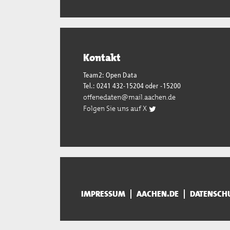
Kontakt
Team2: Open Data
Tel.: 0241 432-15204 oder -15200
offenedaten@mail.aachen.de
Folgen Sie uns auf X
IMPRESSUM
AACHEN.DE
DATENSCH