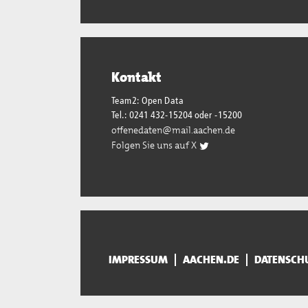
Kontakt
Team2: Open Data
Tel.: 0241 432-15204 oder -15200
offenedaten@mail.aachen.de
Folgen Sie uns auf X
IMPRESSUM
AACHEN.DE
DATENSCH