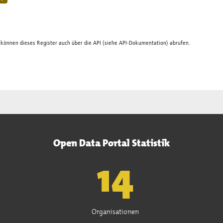
 können dieses Register auch über die
API
(siehe
API-Dokumentation
) abrufen.
Open Data Portal Statistik
15
Organisationen