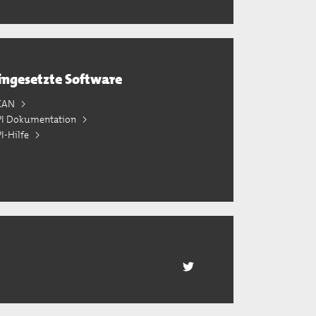
ingesetzte Software
KAN
PI Dokumentation
I-Hilfe