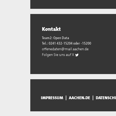
Kontakt
Team2: Open Data
Tel.: 0241 432-15204 oder -15200
offenedaten@mail.aachen.de
Folgen Sie uns auf X
IMPRESSUM
AACHEN.DE
DATENSCH