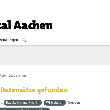
tal Aachen
endungen
 Datensätze gefunden
s:
Haushaltsplanentwurf
Wirtschaft
Gruppen: