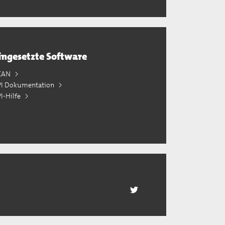
ingesetzte Software
KAN
PI Dokumentation
I-Hilfe