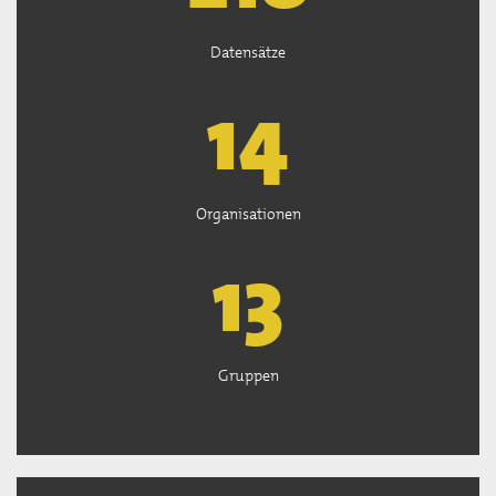
Datensätze
15
Organisationen
13
Gruppen