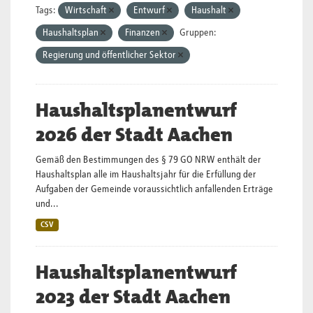
Tags:
Wirtschaft
Entwurf
Haushalt
Haushaltsplan
Finanzen
Gruppen:
Regierung und öffentlicher Sektor
Haushaltsplanentwurf
2026 der Stadt Aachen
Gemäß den Bestimmungen des § 79 GO NRW enthält der
Haushaltsplan alle im Haushaltsjahr für die Erfüllung der
Aufgaben der Gemeinde voraussichtlich anfallenden Erträge
und...
CSV
Haushaltsplanentwurf
2023 der Stadt Aachen