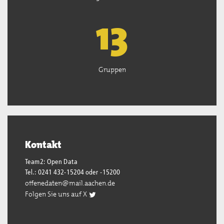
13
Gruppen
Kontakt
Team2: Open Data
Tel.: 0241 432-15204 oder -15200
offenedaten@mail.aachen.de
Folgen Sie uns auf X