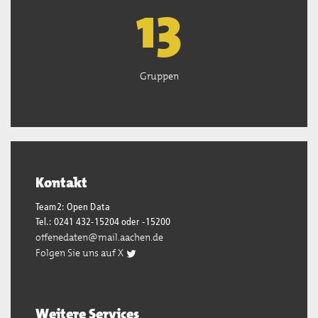
13
Gruppen
Kontakt
Team2: Open Data
Tel.: 0241 432-15204 oder -15200
offenedaten@mail.aachen.de
Folgen Sie uns auf X
Weitere Services