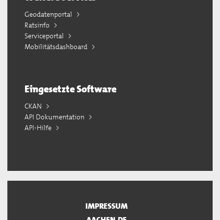
Geodatenportal
Ratsinfo
Serviceportal
Mobilitätsdashboard
Eingesetzte Software
CKAN
API Dokumentation
API-Hilfe
IMPRESSUM
AACHEN.DE