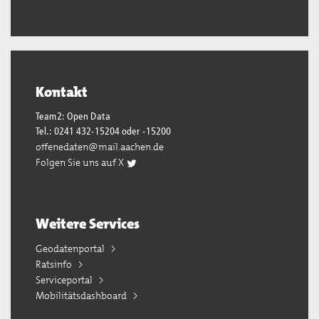
Kontakt
Team2: Open Data
Tel.: 0241 432-15204 oder -15200
offenedaten@mail.aachen.de
Folgen Sie uns auf X
Weitere Services
Geodatenportal
Ratsinfo
Serviceportal
Mobilitätsdashboard