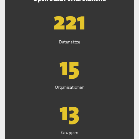
222
Datensätze
15
Organisationen
13
Gruppen