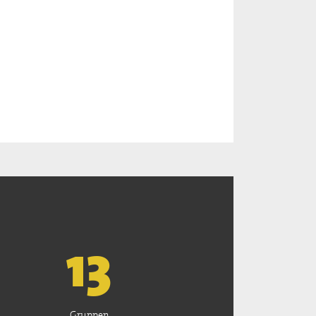
13
Gruppen