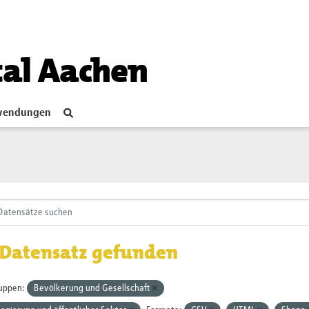
tal Aachen
endungen
 Datensatz gefunden
uppen:
Bevölkerung und Gesellschaft