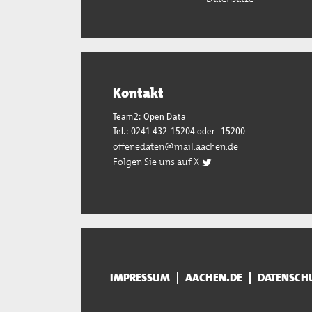
Kontakt
Team2: Open Data
Tel.: 0241 432-15204 oder -15200
offenedaten@mail.aachen.de
Folgen Sie uns auf X
IMPRESSUM
AACHEN.DE
DATENSCH