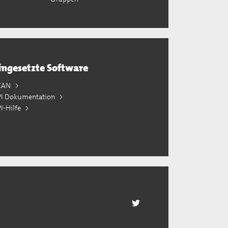
ingesetzte Software
KAN
PI Dokumentation
I-Hilfe