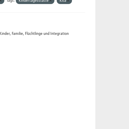
Tags:
Kindertagesstätte
Kita
der, Familie, Flüchtlinge und Integration