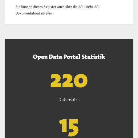
Sie können dieses Register auch über die
API
(siehe
API-
Dokumentation
) abrufen.
Open Data Portal Statistik
222
Datensätze
15