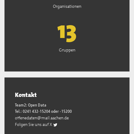
Organisationen
13
Gruppen
Kontakt
Team2: Open Data
Tel.: 0241 432-15204 oder -15200
offenedaten@mail.aachen.de
Folgen Sie uns auf X