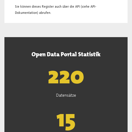
Sie können dieses Register auch über die
API
(siehe
API-
Dokumentation
) abrufen.
Open Data Portal Statistik
222
Datensätze
15