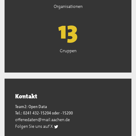
Organisationen
13
Gruppen
Kontakt
Team2: Open Data
Tel.: 0241 432-15204 oder -15200
offenedaten@mail.aachen.de
Folgen Sie uns auf X