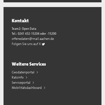
Kontakt
Team2: Open Data
Tel.: 0241 432-15204 oder -15200
offenedaten@mail.aachen.de
Folgen Sie uns auf X
Weitere Services
Geodatenportal
Ratsinfo
Serviceportal
Mobilitätsdashboard