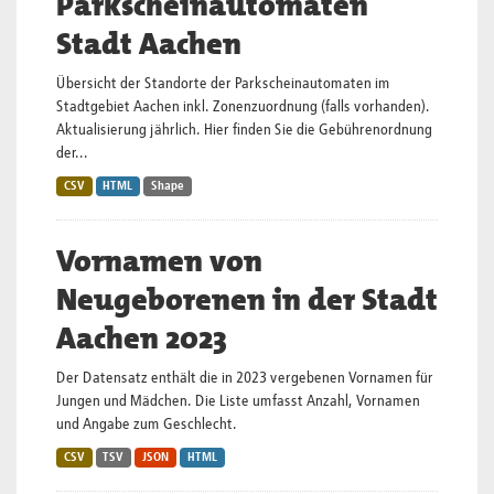
Parkscheinautomaten
Stadt Aachen
Übersicht der Standorte der Parkscheinautomaten im
Stadtgebiet Aachen inkl. Zonenzuordnung (falls vorhanden).
Aktualisierung jährlich. Hier finden Sie die Gebührenordnung
der...
CSV
HTML
Shape
Vornamen von
Neugeborenen in der Stadt
Aachen 2023
Der Datensatz enthält die in 2023 vergebenen Vornamen für
Jungen und Mädchen. Die Liste umfasst Anzahl, Vornamen
und Angabe zum Geschlecht.
CSV
TSV
JSON
HTML