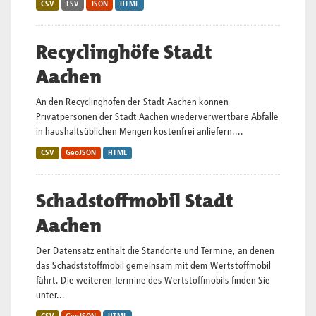
CSV
TSV
JSON
HTML
Recyclinghöfe Stadt
Aachen
An den Recyclinghöfen der Stadt Aachen können
Privatpersonen der Stadt Aachen wiederverwertbare Abfälle
in haushaltsüblichen Mengen kostenfrei anliefern....
CSV
GeoJSON
HTML
Schadstoffmobil Stadt
Aachen
Der Datensatz enthält die Standorte und Termine, an denen
das Schadststoffmobil gemeinsam mit dem Wertstoffmobil
fährt. Die weiteren Termine des Wertstoffmobils finden Sie
unter...