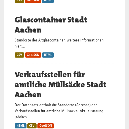
CSV
GeoJSON
HTML
Glascontainer Stadt
Aachen
Standorte der Altglascontainer, weitere Informationen
hier:...
CSV
GeoJSON
HTML
Verkaufsstellen für
amtliche Müllsäcke Stadt
Aachen
Der Datensatz enthält die Standorte (Adresse) der
Verkaufsstellen für amtliche Müllsäcke. Aktualisierung
jährlich
HTML
CSV
GeoJSON