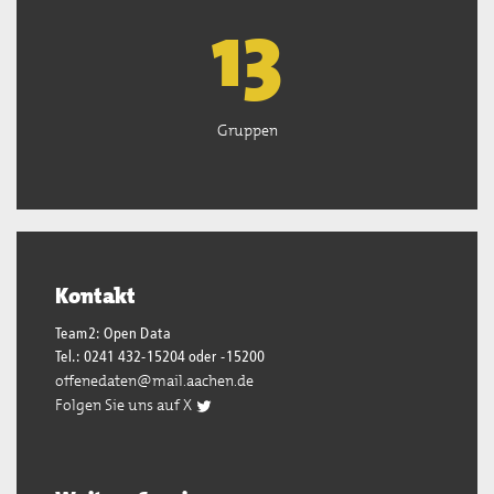
13
Gruppen
Kontakt
Team2: Open Data
Tel.: 0241 432-15204 oder -15200
offenedaten@mail.aachen.de
Folgen Sie uns auf X