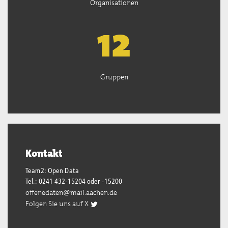
Organisationen
13
Gruppen
Kontakt
Team2: Open Data
Tel.: 0241 432-15204 oder -15200
offenedaten@mail.aachen.de
Folgen Sie uns auf X