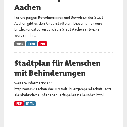
Aachen
Für die jungen Bewohnerinnen und Bewohner der Stadt
Aachen gibt es den Kinderstadtplan. Dieser ist für eure
Entdeckungstouren durch die Stadt Aachen entwickelt
worden. Ihr...
WMS
HTML
PDF
Stadtplan für Menschen
mit Behinderungen
weitere Informationen:
https://www.aachen.de/DE/stadt_buerger/gesellschaft_sozi
ales/behinderte_pflegebeduerftige/leitstelle/index.html
PDF
HTML