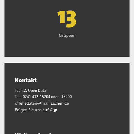
13
Gruppen
Kontakt
Team2: Open Data
Tel.: 0241 432-15204 oder -15200
offenedaten@mail.aachen.de
Folgen Sie uns auf X