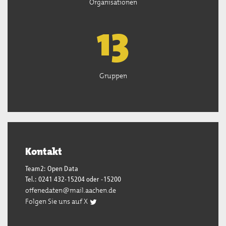
Organisationen
13
Gruppen
Kontakt
Team2: Open Data
Tel.: 0241 432-15204 oder -15200
offenedaten@mail.aachen.de
Folgen Sie uns auf X