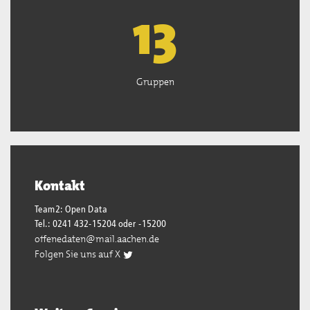
13
Gruppen
Kontakt
Team2: Open Data
Tel.: 0241 432-15204 oder -15200
offenedaten@mail.aachen.de
Folgen Sie uns auf X