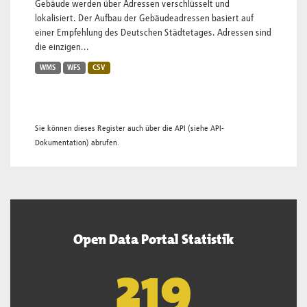
Gebäude werden über Adressen verschlüsselt und
lokalisiert. Der Aufbau der Gebäudeadressen basiert auf
einer Empfehlung des Deutschen Städtetages. Adressen sind
die einzigen...
WMS
WFS
CSV
Sie können dieses Register auch über die
API
(siehe
API-
Dokumentation
) abrufen.
Open Data Portal Statistik
220