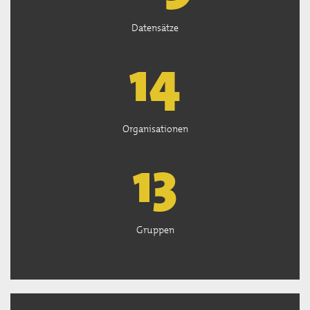
Datensätze
15
Organisationen
13
Gruppen