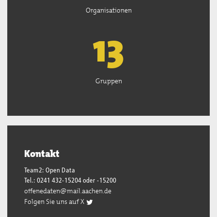
Organisationen
13
Gruppen
Kontakt
Team2: Open Data
Tel.: 0241 432-15204 oder -15200
offenedaten@mail.aachen.de
Folgen Sie uns auf X