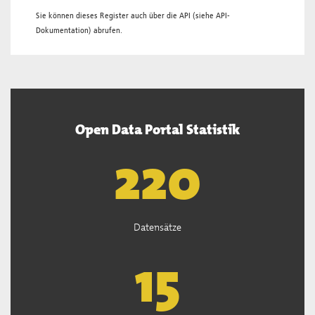
Sie können dieses Register auch über die
API
(siehe
API-
Dokumentation
) abrufen.
Open Data Portal Statistik
222
Datensätze
15