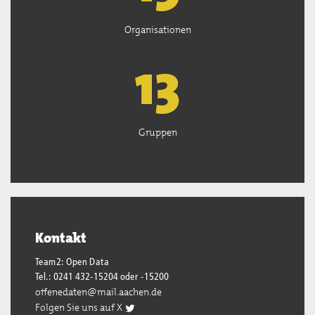
Organisationen
13
Gruppen
Kontakt
Team2: Open Data
Tel.: 0241 432-15204 oder -15200
offenedaten@mail.aachen.de
Folgen Sie uns auf X