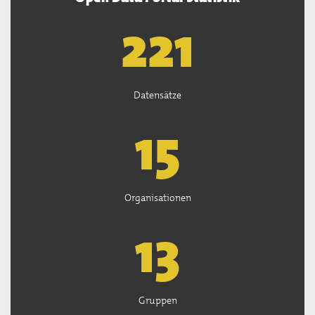
222
Datensätze
15
Organisationen
13
Gruppen