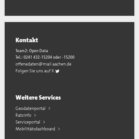
Kontakt
Team2: Open Data
Tel.: 0241 432-15204 oder -15200
offenedaten@mail.aachen.de
Folgen Sie uns auf X
Weitere Services
Geodatenportal
Ratsinfo
Serviceportal
Mobilitätsdashboard