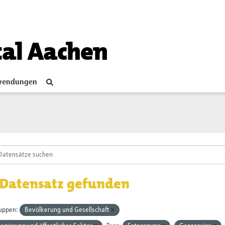
tal Aachen
endungen
 Datensatz gefunden
uppen:
Bevölkerung und Gesellschaft