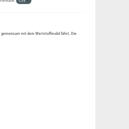
Formate:
CSV
l gemeinsam mit dem Wertstoffmobil fährt. Die